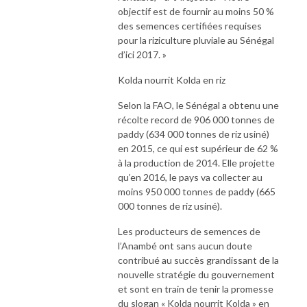
objectif est de fournir au moins 50 %
des semences certifiées requises
pour la riziculture pluviale au Sénégal
d’ici 2017. »
Kolda nourrit Kolda en riz
Selon la FAO, le Sénégal a obtenu une
récolte record de 906 000 tonnes de
paddy (634 000 tonnes de riz usiné)
en 2015, ce qui est supérieur de 62 %
à la production de 2014. Elle projette
qu’en 2016, le pays va collecter au
moins 950 000 tonnes de paddy (665
000 tonnes de riz usiné).
Les producteurs de semences de
l’Anambé ont sans aucun doute
contribué au succès grandissant de la
nouvelle stratégie du gouvernement
et sont en train de tenir la promesse
du slogan « Kolda nourrit Kolda » en