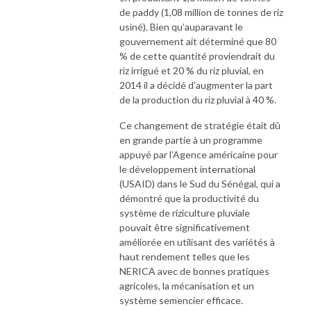
de paddy (1,08 million de tonnes de riz
usiné). Bien qu’auparavant le
gouvernement ait déterminé que 80
% de cette quantité proviendrait du
riz irrigué et 20 % du riz pluvial, en
2014 il a décidé d’augmenter la part
de la production du riz pluvial à 40 %.
Ce changement de stratégie était dû
en grande partie à un programme
appuyé par l’Agence américaine pour
le développement international
(USAID) dans le Sud du Sénégal, qui a
démontré que la productivité du
système de riziculture pluviale
pouvait être significativement
améliorée en utilisant des variétés à
haut rendement telles que les
NERICA avec de bonnes pratiques
agricoles, la mécanisation et un
système semencier efficace.