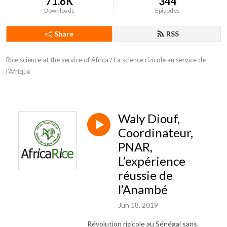
71.6K
344
Downloads
Episodes
Share
RSS
Rice science at the service of Africa / La science rizicole au service de 
l’Afrique
Waly Diouf,
Coordinateur,
PNAR,
L’expérience
réussie de
l’Anambé
Jun 18, 2019
Révolution rizicole au Sénégal sans