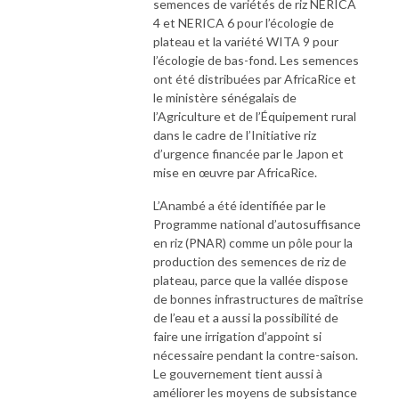
semences de variétés de riz NERICA
4 et NERICA 6 pour l’écologie de
plateau et la variété WITA 9 pour
l’écologie de bas-fond. Les semences
ont été distribuées par AfricaRice et
le ministère sénégalais de
l’Agriculture et de l’Équipement rural
dans le cadre de l’Initiative riz
d’urgence financée par le Japon et
mise en œuvre par AfricaRice.
L’Anambé a été identifiée par le
Programme national d’autosuffisance
en riz (PNAR) comme un pôle pour la
production des semences de riz de
plateau, parce que la vallée dispose
de bonnes infrastructures de maîtrise
de l’eau et a aussi la possibilité de
faire une irrigation d’appoint si
nécessaire pendant la contre-saison.
Le gouvernement tient aussi à
améliorer les moyens de subsistance