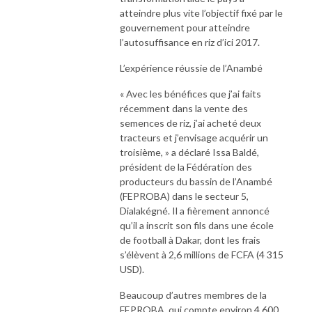
atteindre plus vite l’objectif fixé par le
gouvernement pour atteindre
l’autosuffisance en riz d’ici 2017.
L’expérience réussie de l’Anambé
« Avec les bénéfices que j’ai faits
récemment dans la vente des
semences de riz, j’ai acheté deux
tracteurs et j’envisage acquérir un
troisième, » a déclaré Issa Baldé,
président de la Fédération des
producteurs du bassin de l’Anambé
(FEPROBA) dans le secteur 5,
Dialakégné. Il a fièrement annoncé
qu’il a inscrit son fils dans une école
de football à Dakar, dont les frais
s’élèvent à 2,6 millions de FCFA (4 315
USD).
Beaucoup d’autres membres de la
FEPROBA, qui compte environ 4 600