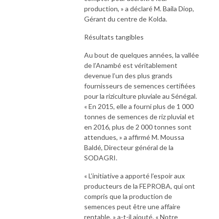
production, » a déclaré M. Baila Diop,
Gérant du centre de Kolda.
Résultats tangibles
Au bout de quelques années, la vallée
de l’Anambé est véritablement
devenue l’un des plus grands
fournisseurs de semences certifiées
pour la riziculture pluviale au Sénégal.
« En 2015, elle a fourni plus de 1 000
tonnes de semences de riz pluvial et
en 2016, plus de 2 000 tonnes sont
attendues, » a affirmé M. Moussa
Baldé, Directeur général de la
SODAGRI.
« L’initiative a apporté l’espoir aux
producteurs de la FEPROBA, qui ont
compris que la production de
semences peut être une affaire
rentable, » a-t-il ajouté. « Notre