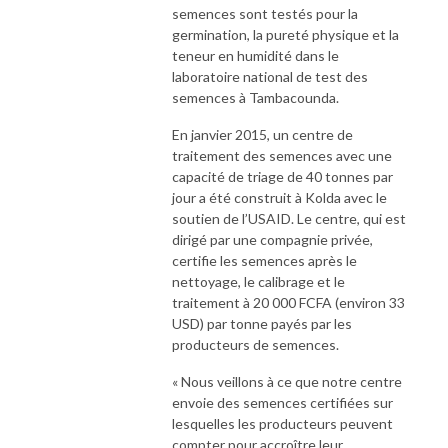
semences sont testés pour la
germination, la pureté physique et la
teneur en humidité dans le
laboratoire national de test des
semences à Tambacounda.
En janvier 2015, un centre de
traitement des semences avec une
capacité de triage de 40 tonnes par
jour a été construit à Kolda avec le
soutien de l’USAID. Le centre, qui est
dirigé par une compagnie privée,
certifie les semences après le
nettoyage, le calibrage et le
traitement à 20 000 FCFA (environ 33
USD) par tonne payés par les
producteurs de semences.
« Nous veillons à ce que notre centre
envoie des semences certifiées sur
lesquelles les producteurs peuvent
compter pour accroître leur